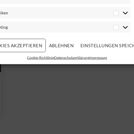
tiken
ting
KIES AKZEPTIEREN
ABLEHNEN
EINSTELLUNGEN SPEIC
Cookie-Richtlinie
Datenschutzerklärung
Impressum