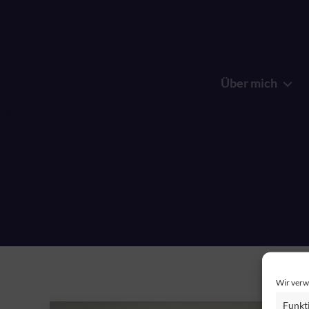
Über mich
Wir verw
Funkt