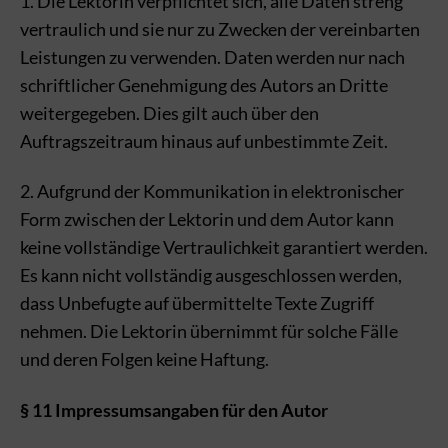
1. Die Lektorin verpflichtet sich, alle Daten streng
vertraulich und sie nur zu Zwecken der vereinbarten
Leistungen zu verwenden. Daten werden nur nach
schriftlicher Genehmigung des Autors an Dritte
weitergegeben. Dies gilt auch über den
Auftragszeitraum hinaus auf unbestimmte Zeit.
2. Aufgrund der Kommunikation in elektronischer
Form zwischen der Lektorin und dem Autor kann
keine vollständige Vertraulichkeit garantiert werden.
Es kann nicht vollständig ausgeschlossen werden,
dass Unbefugte auf übermittelte Texte Zugriff
nehmen. Die Lektorin übernimmt für solche Fälle
und deren Folgen keine Haftung.
§ 11 Impressumsangaben für den Autor