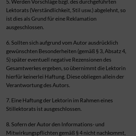
5. Werden Vorschläge bzgl. des durchgeführten
Lektorats (Verständlichkeit, Stil usw.) abgelehnt, so
ist dies als Grund für eine Reklamation
ausgeschlossen.
6. Sollten sich aufgrund vom Autor ausdrücklich
gewünschten Besonderheiten (gemäß § 3, Absatz 4,
5) später eventuell negative Rezensionen des
Gesamtwerkes ergeben, so übernimmt die Lektorin
hierfür keinerlei Haftung. Diese obliegen allein der
Verantwortung des Autors.
7. Eine Haftung der Lektorin im Rahmen eines
Stillektorats ist ausgeschlossen.
8. Sofern der Autor den Informations- und
Mitwirkungspflichten gemäß § 4 nicht nachkommt,