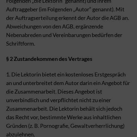
Folgenden „die Lektorin“ genannt) und ihrem
Auftraggeber (im Folgenden „Autor“ genannt). Mit
der Auftragserteilung erkennt der Autor die AGB an.
Abweichungen von den AGB, ergänzende
Nebenabreden und Vereinbarungen bedürfen der
Schriftform.
§ 2 Zustandekommen des Vertrages
1. Die Lektorin bietet ein kostenloses Erstgespräch
an und unterbreitet dem Autor darin ein Angebot für
die Zusammenarbeit. Dieses Angebot ist
unverbindlich und verpflichtet nicht zu einer
Zusammenarbeit. Die Lektorin behält sich jedoch
das Recht vor, bestimmte Werke aus inhaltlichen
Gründen (z. B. Pornografie, Gewaltverherrlichung)
abzulehnen.