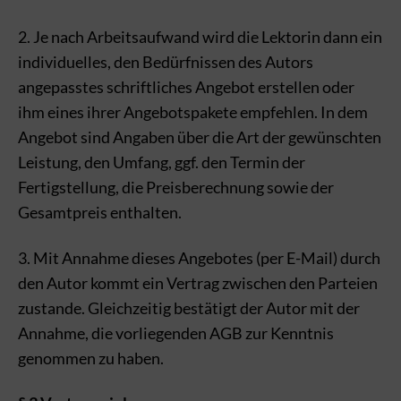
2. Je nach Arbeitsaufwand wird die Lektorin dann ein
individuelles, den Bedürfnissen des Autors
angepasstes schriftliches Angebot erstellen oder
ihm eines ihrer Angebotspakete empfehlen. In dem
Angebot sind Angaben über die Art der gewünschten
Leistung, den Umfang, ggf. den Termin der
Fertigstellung, die Preisberechnung sowie der
Gesamtpreis enthalten.
3. Mit Annahme dieses Angebotes (per E-Mail) durch
den Autor kommt ein Vertrag zwischen den Parteien
zustande. Gleichzeitig bestätigt der Autor mit der
Annahme, die vorliegenden AGB zur Kenntnis
genommen zu haben.