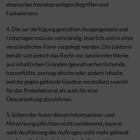
ebenso bei fremdsprachigen Begriffen und
Fachwörtern.
4. Die zur Verfügung gestellten Ausgangstexte und
Unterlagen müssen vollständig, leserlich und in einer
verständlichen Form vorgelegt werden. Die Lektorin
behält sich jedoch das Recht vor, bestimmte Werke
aus inhaltlichen Gründen (gewaltverherrlichende,
hasserfüllte, pornografische oder andere Inhalte,
welche gegen geltende Gesetze verstoßen) sowohl
für das Probelektorat als auch für eine
Überarbeitung abzulehnen.
5. Sofern der Autor diesen Informations- und
Mitwirkungspflichten nicht nachkommt, kann er
nach Ausführung des Auftrages nicht mehr geltend