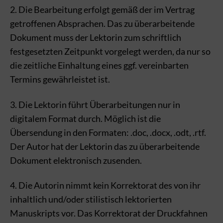
2. Die Bearbeitung erfolgt gemäß der im Vertrag
getroffenen Absprachen. Das zu überarbeitende
Dokument muss der Lektorin zum schriftlich
festgesetzten Zeitpunkt vorgelegt werden, da nur so
die zeitliche Einhaltung eines ggf. vereinbarten
Termins gewährleistet ist.
3. Die Lektorin führt Überarbeitungen nur in
digitalem Format durch. Möglich ist die
Übersendung in den Formaten: .doc, .docx, .odt, .rtf.
Der Autor hat der Lektorin das zu überarbeitende
Dokument elektronisch zusenden.
4. Die Autorin nimmt kein Korrektorat des von ihr
inhaltlich und/oder stilistisch lektorierten
Manuskripts vor. Das Korrektorat der Druckfahnen