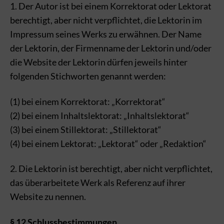
1. Der Autor ist bei einem Korrektorat oder Lektorat
berechtigt, aber nicht verpflichtet, die Lektorin im
Impressum seines Werks zu erwähnen. Der Name
der Lektorin, der Firmenname der Lektorin und/oder
die Website der Lektorin dürfen jeweils hinter
folgenden Stichworten genannt werden:
(1) bei einem Korrektorat: „Korrektorat“
(2) bei einem Inhaltslektorat: „Inhaltslektorat“
(3) bei einem Stillektorat: „Stillektorat“
(4) bei einem Lektorat: „Lektorat“ oder „Redaktion“
2. Die Lektorin ist berechtigt, aber nicht verpflichtet,
das überarbeitete Werk als Referenz auf ihrer
Website zu nennen.
§ 12 Schlussbestimmungen