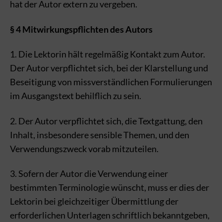
hat der Autor extern zu vergeben.
§ 4 Mitwirkungspflichten des Autors
1. Die Lektorin hält regelmäßig Kontakt zum Autor.
Der Autor verpflichtet sich, bei der Klarstellung und
Beseitigung von missverständlichen Formulierungen
im Ausgangstext behilflich zu sein.
2. Der Autor verpflichtet sich, die Textgattung, den
Inhalt, insbesondere sensible Themen, und den
Verwendungszweck vorab mitzuteilen.
3. Sofern der Autor die Verwendung einer
bestimmten Terminologie wünscht, muss er dies der
Lektorin bei gleichzeitiger Übermittlung der
erforderlichen Unterlagen schriftlich bekanntgeben,