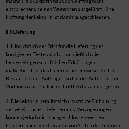
machen, die Lektorin habe den Auftrag nicht
entsprechend seinen Wünschen ausgeführt. Eine
Haftung der Lektorin ist damit ausgeschlossen.
§ 5 Lieferung
1. Hinsichtlich der Frist für die Lieferung des
korrigierten Textes sind ausschließlich die
beiderseitigen schriftlichen Erklärungen
maßgebend. Ist das Lieferdatum ein wesentlicher
Bestandteil des Auftrages, so hat der Autor dies im
Vorhinein ausdrücklich schriftlich bekanntzugeben.
2. Die Lektorin bemüht sich um strikte Einhaltung
des vereinbarten Liefertermins. Verzögerungen
können jedoch nicht ausgeschlossen werden.
Insofern kann eine Garantie von Seiten der Lektorin