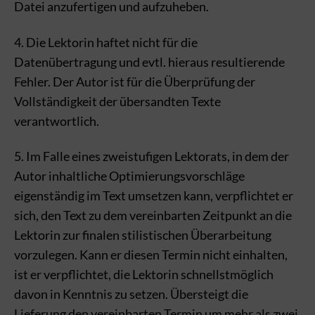
Datei anzufertigen und aufzuheben.
4. Die Lektorin haftet nicht für die
Datenübertragung und evtl. hieraus resultierende
Fehler. Der Autor ist für die Überprüfung der
Vollständigkeit der übersandten Texte
verantwortlich.
5. Im Falle eines zweistufigen Lektorats, in dem der
Autor inhaltliche Optimierungsvorschläge
eigenständig im Text umsetzen kann, verpflichtet er
sich, den Text zu dem vereinbarten Zeitpunkt an die
Lektorin zur finalen stilistischen Überarbeitung
vorzulegen. Kann er diesen Termin nicht einhalten,
ist er verpflichtet, die Lektorin schnellstmöglich
davon in Kenntnis zu setzen. Übersteigt die
Lieferung den vereinbarten Termin um mehr als zwei