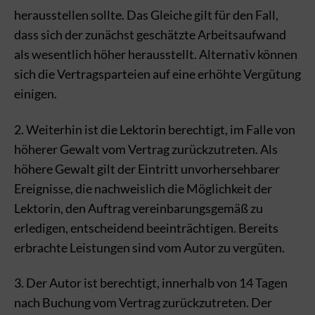
herausstellen sollte. Das Gleiche gilt für den Fall,
dass sich der zunächst geschätzte Arbeitsaufwand
als wesentlich höher herausstellt. Alternativ können
sich die Vertragsparteien auf eine erhöhte Vergütung
einigen.
2. Weiterhin ist die Lektorin berechtigt, im Falle von
höherer Gewalt vom Vertrag zurückzutreten. Als
höhere Gewalt gilt der Eintritt unvorhersehbarer
Ereignisse, die nachweislich die Möglichkeit der
Lektorin, den Auftrag vereinbarungsgemäß zu
erledigen, entscheidend beeinträchtigen. Bereits
erbrachte Leistungen sind vom Autor zu vergüten.
3. Der Autor ist berechtigt, innerhalb von 14 Tagen
nach Buchung vom Vertrag zurückzutreten. Der