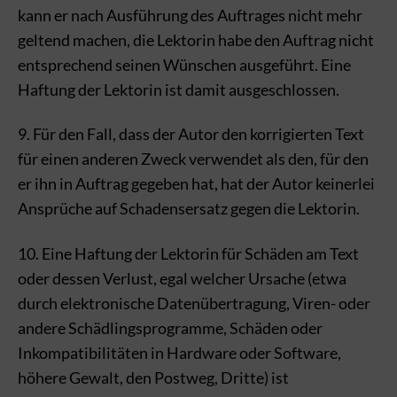
kann er nach Ausführung des Auftrages nicht mehr
geltend machen, die Lektorin habe den Auftrag nicht
entsprechend seinen Wünschen ausgeführt. Eine
Haftung der Lektorin ist damit ausgeschlossen.
9. Für den Fall, dass der Autor den korrigierten Text
für einen anderen Zweck verwendet als den, für den
er ihn in Auftrag gegeben hat, hat der Autor keinerlei
Ansprüche auf Schadensersatz gegen die Lektorin.
10. Eine Haftung der Lektorin für Schäden am Text
oder dessen Verlust, egal welcher Ursache (etwa
durch elektronische Datenübertragung, Viren- oder
andere Schädlingsprogramme, Schäden oder
Inkompatibilitäten in Hardware oder Software,
höhere Gewalt, den Postweg, Dritte) ist