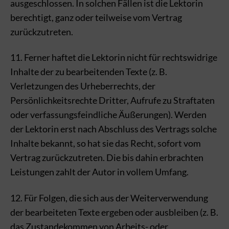
ausgeschlossen. In solchen Fällen ist die Lektorin
berechtigt, ganz oder teilweise vom Vertrag
zurückzutreten.
11. Ferner haftet die Lektorin nicht für rechtswidrige
Inhalte der zu bearbeitenden Texte (z. B.
Verletzungen des Urheberrechts, der
Persönlichkeitsrechte Dritter, Aufrufe zu Straftaten
oder verfassungsfeindliche Äußerungen). Werden
der Lektorin erst nach Abschluss des Vertrags solche
Inhalte bekannt, so hat sie das Recht, sofort vom
Vertrag zurückzutreten. Die bis dahin erbrachten
Leistungen zahlt der Autor in vollem Umfang.
12. Für Folgen, die sich aus der Weiterverwendung
der bearbeiteten Texte ergeben oder ausbleiben (z. B.
das Zustandekommen von Arbeits- oder