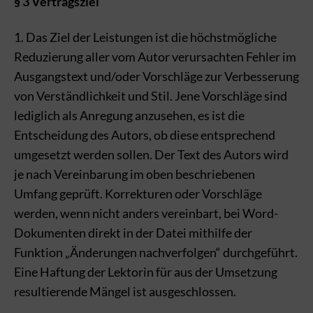
§ 3 Vertragsziel
1. Das Ziel der Leistungen ist die höchstmögliche
Reduzierung aller vom Autor verursachten Fehler im
Ausgangstext und/oder Vorschläge zur Verbesserung
von Verständlichkeit und Stil. Jene Vorschläge sind
lediglich als Anregung anzusehen, es ist die
Entscheidung des Autors, ob diese entsprechend
umgesetzt werden sollen. Der Text des Autors wird
je nach Vereinbarung im oben beschriebenen
Umfang geprüft. Korrekturen oder Vorschläge
werden, wenn nicht anders vereinbart, bei Word-
Dokumenten direkt in der Datei mithilfe der
Funktion „Änderungen nachverfolgen“ durchgeführt.
Eine Haftung der Lektorin für aus der Umsetzung
resultierende Mängel ist ausgeschlossen.