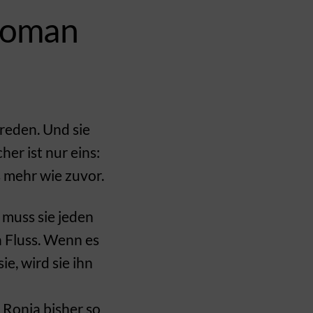
sroman
 reden. Und sie
her ist nur eins:
s mehr wie zuvor.
, muss sie jeden
 Fluss. Wenn es
sie, wird sie ihn
 Ronia bisher so