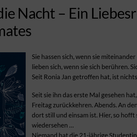
die Nacht – Ein Liebe
mates
Sie hassen sich, wenn sie miteinander
lieben sich, wenn sie sich berühren. Sic
Seit Ronia Jan getroffen hat, ist nicht
Seit sie ihn das erste Mal gesehen hat
Freitag zurückkehren. Abends. An den
dort still und einsam ist. Hier, so hofft 
wiedersehen …
Niemand hat die 21-jährige Studentin