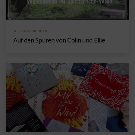
Kategorien
SEELENSCHREIBEN
Auf den Spuren von Colin und Ellie