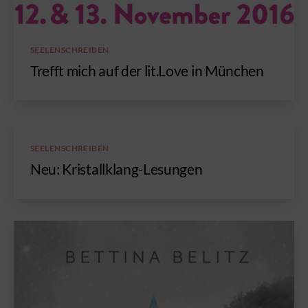
Kategorien
SEELENSCHREIBEN
Trefft mich auf der lit.Love in München
Kategorien
SEELENSCHREIBEN
Neu: Kristallklang-Lesungen