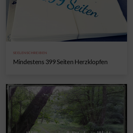
Kategorien
SEELENSCHREIBEN
Mindestens 399 Seiten Herzklopfen