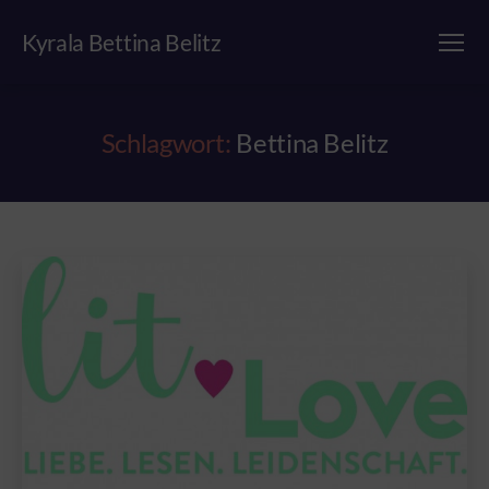
Kyrala Bettina Belitz
Menü
Schlagwort:
Bettina Belitz