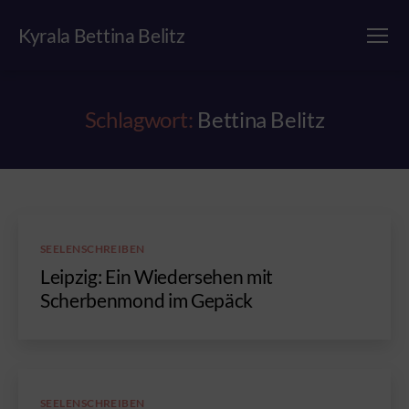
Kyrala Bettina Belitz
Menü
Schlagwort:
Bettina Belitz
Kategorien
SEELENSCHREIBEN
Leipzig: Ein Wiedersehen mit
Scherbenmond im Gepäck
Kategorien
SEELENSCHREIBEN