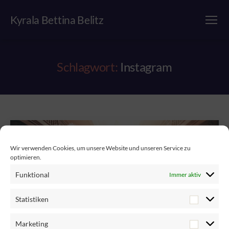
Kyrala Bettina Belitz
Menü
Schlagwort:
Instagram
Wir verwenden Cookies, um unsere Website und unseren Service zu
optimieren.
Funktional
Immer aktiv
Statistiken
Marketing