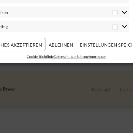
tiken
ting
KIES AKZEPTIEREN
ABLEHNEN
EINSTELLUNGEN SPEIC
Cookie-Richtlinie
Datenschutzerklärung
Impressum
dPress
Kontakt
Date