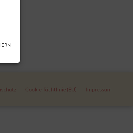
HERN
nschutz
Cookie-Richtlinie (EU)
Impressum