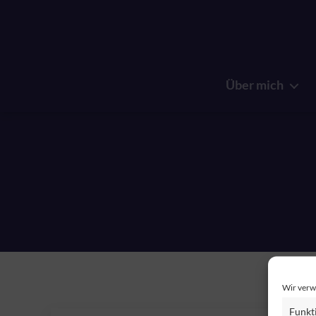
Über mich
Wir verw
Funkt