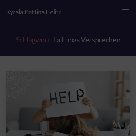
Kyrala Bettina Belitz
Menü
Schlagwort:
La Lobas Versprechen