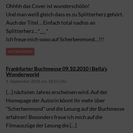
Ohhhh das Cover ist wunderschöön!
Und man weiß gleich dass es zu Splitterherz gehört.
Auch der Titel… Einfach total nadlos an
Splitterherz…*___*
Ich freue mich sooo auf Scherbenmond…!!!
ANTWORTEN
Frankfurter Buchmesse 09.10.2010 | Bella's
sagt:
Wonderworld
1. September 2016 um 18:55 Uhr
[…] nächsten Jahres erscheinen wird. Auf der
Homepage der Autorin könnt ihr mehr über
"Scherbenmond" und die Lesung auf der Buchmesse
erfahren! Besonders freue ich mich auf die
Filmauszüge der Lesung die […]