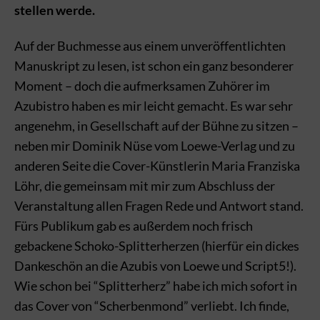
stellen werde.
Auf der Buchmesse aus einem unveröffentlichten
Manuskript zu lesen, ist schon ein ganz besonderer
Moment – doch die aufmerksamen Zuhörer im
Azubistro haben es mir leicht gemacht. Es war sehr
angenehm, in Gesellschaft auf der Bühne zu sitzen –
neben mir Dominik Nüse vom Loewe-Verlag und zu
anderen Seite die Cover-Künstlerin Maria Franziska
Löhr, die gemeinsam mit mir zum Abschluss der
Veranstaltung allen Fragen Rede und Antwort stand.
Fürs Publikum gab es außerdem noch frisch
gebackene Schoko-Splitterherzen (hierfür ein dickes
Dankeschön an die Azubis von Loewe und Script5!).
Wie schon bei “Splitterherz” habe ich mich sofort in
das Cover von “Scherbenmond” verliebt. Ich finde,