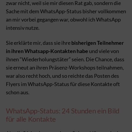
zwar nicht, weil sie mir diesen Rat gab, sondern die
Sache mit dem WhatsApp-Status bisher vollkommen
an mir vorbei gegangen war, obwohl ich WhatsApp
intensiv nutze.
Sie erklärte mir, dass sie ihre
bisherigen Teilnehmer
in ihren Whatsapp-Kontakten habe
und viele von
ihnen “Wiederholungstäter” seien. Die Chance, dass
sie erneut an ihren Präsenz-Workshops teilnahmen,
war also recht hoch, und so reichte das Posten des
Flyers im WhatsApp-Status für diese Kontakte oft
schon aus.
WhatsApp-Status: 24 Stunden ein Bild
für alle Kontakte