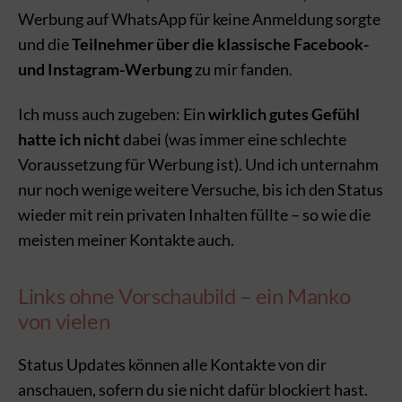
Werbung auf WhatsApp für keine Anmeldung sorgte
und die
Teilnehmer über die klassische Facebook-
und Instagram-Werbung
zu mir fanden.
Ich muss auch zugeben: Ein
wirklich gutes Gefühl
hatte ich nicht
dabei (was immer eine schlechte
Voraussetzung für Werbung ist). Und ich unternahm
nur noch wenige weitere Versuche, bis ich den Status
wieder mit rein privaten Inhalten füllte – so wie die
meisten meiner Kontakte auch.
Links ohne Vorschaubild – ein Manko
von vielen
Status Updates können alle Kontakte von dir
anschauen, sofern du sie nicht dafür blockiert hast.