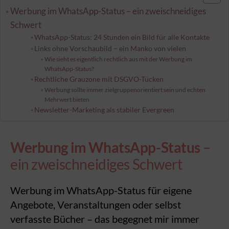
Werbung im WhatsApp-Status – ein zweischneidiges
Schwert
WhatsApp-Status: 24 Stunden ein Bild für alle Kontakte
Links ohne Vorschaubild – ein Manko von vielen
Wie sieht es eigentlich rechtlich aus mit der Werbung im
WhatsApp-Status?
Rechtliche Grauzone mit DSGVO-Tücken
Werbung sollte immer zielgruppenorientiert sein und echten
Mehrwert bieten
Newsletter-Marketing als stabiler Evergreen
Werbung im WhatsApp-Status
–
ein zweischneidiges Schwert
Werbung im WhatsApp-Status für eigene
Angebote, Veranstaltungen oder selbst
verfasste Bücher – das begegnet mir immer