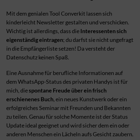
Mit dem genialen Tool Converkit lassen sich
kinderleicht Newsletter gestalten und verschicken.
Wichtig ist allerdings, dass die
Interessenten sich
eigenständig eintragen
; du darfst sie nicht ungefragt
in die Empfängerliste setzen! Da versteht der
Datenschutz keinen Spaß.
Eine Ausnahme für berufliche Informationen auf
dem WhatsApp-Status des privaten Handys ist für
mich, die
spontane Freude über ein frisch
erschienenes Buch
, ein neues Kunstwerk oder ein
erfolgreiches Seminar mit Freunden und Bekannten
zu teilen. Genau für solche Momente ist der Status
Update ideal geeignet und wird sicher dem ein oder
anderen Menschen ein Lächeln aufs Gesicht zaubern.