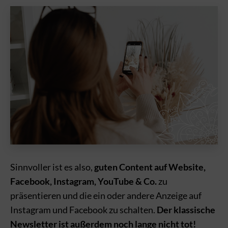
Sinnvoller ist es also,
guten Content auf Website,
Facebook, Instagram, YouTube & Co.
zu
präsentieren und die ein oder andere Anzeige auf
Instagram und Facebook zu schalten.
Der klassische
Newsletter ist außerdem noch lange nicht tot!