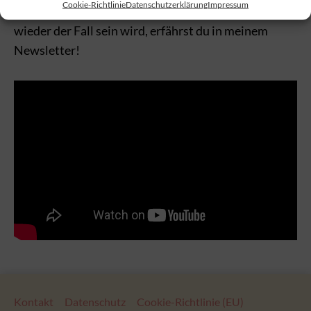
Cookie-Richtlinie
Datenschutzerklärung
Impressum
er auch mit meiner Begleitung statt. Wann das
wieder der Fall sein wird, erfährst du in meinem
Newsletter!
Kontakt
Datenschutz
Cookie-Richtlinie (EU)