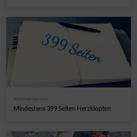
Kategorien
SEELENSCHREIBEN
Mindestens 399 Seiten Herzklopfen