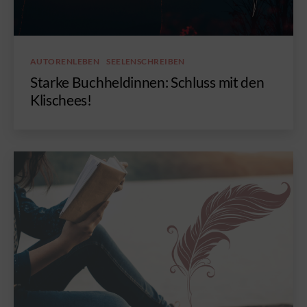
Kategorien
AUTORENLEBEN
SEELENSCHREIBEN
Starke Buchheldinnen: Schluss mit den
Klischees!