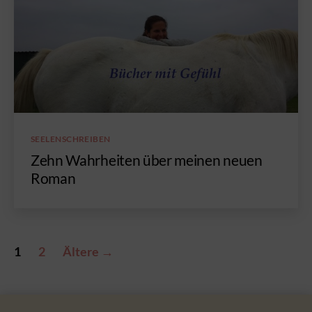
Kategorien
SEELENSCHREIBEN
Zehn Wahrheiten über meinen neuen
Roman
Beitragsnavigation
1
2
Ältere
→