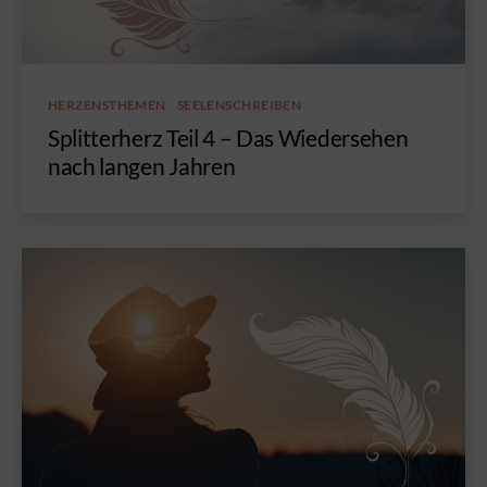
Kategorien
HERZENSTHEMEN
SEELENSCHREIBEN
Splitterherz Teil 4 – Das Wiedersehen
nach langen Jahren