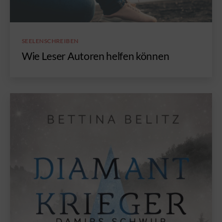
Kategorien
SEELENSCHREIBEN
Wie Leser Autoren helfen können