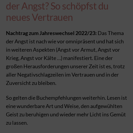
der Angst? So schöpfst du
neues Vertrauen
Nachtrag zum Jahreswechsel 2022/23:
Das Thema
der Angst ist nach wie vor omnipräsent und hat sich
in weiteren Aspekten (Angst vor Armut, Angst vor
Krieg, Angst vor Kälte …) manifestiert. Eine der
großen Herausforderungen unserer Zeit ist es, trotz
aller Negativschlagzeilen im Vertrauen und in der
Zuversicht zu bleiben.
So gelten die Buchempfehlungen weiterhin. Lesen ist
eine wunderbare Art und Weise, den aufgewühlten
Geist zu beruhigen und wieder mehr Licht ins Gemüt
zu lassen.