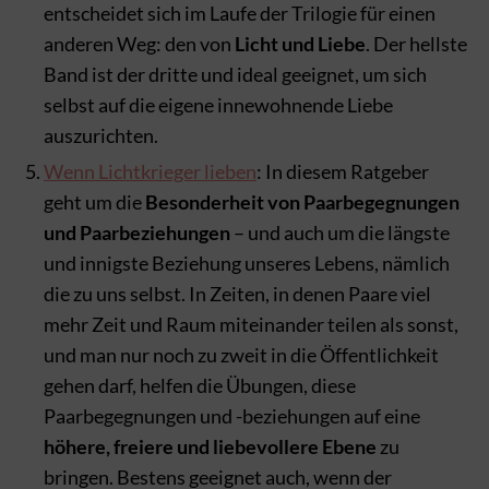
entscheidet sich im Laufe der Trilogie für einen
anderen Weg: den von
Licht und Liebe
. Der hellste
Band ist der dritte und ideal geeignet, um sich
selbst auf die eigene innewohnende Liebe
auszurichten.
Wenn Lichtkrieger lieben
: In diesem Ratgeber
geht um die
Besonderheit von Paarbegegnungen
und Paarbeziehungen
– und auch um die längste
und innigste Beziehung unseres Lebens, nämlich
die zu uns selbst. In Zeiten, in denen Paare viel
mehr Zeit und Raum miteinander teilen als sonst,
und man nur noch zu zweit in die Öffentlichkeit
gehen darf, helfen die Übungen, diese
Paarbegegnungen und -beziehungen auf eine
höhere, freiere und liebevollere Ebene
zu
bringen. Bestens geeignet auch, wenn der