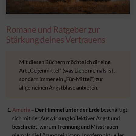
Romane und Ratgeber zur
Stärkung deines Vertrauens
Mit diesen Büchern möchte ich dir eine
Art „Gegenmittel“ (was Liebe niemals ist,
sondern immer ein „Für-Mittel“) zur
allgemeinen Angstblase anbieten.
Amuria
– Der Himmel unter der Erde
beschäftigt
sich mit der Auswirkung kollektiver Angst und
beschreibt, warum Trennung und Misstrauen
niemals die Lösung sein kann. Insofern aktueller