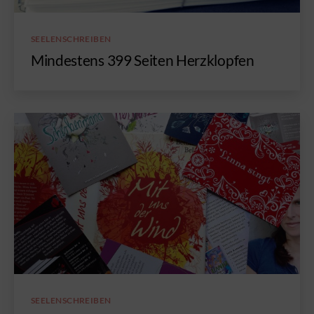
Kategorien
SEELENSCHREIBEN
Mindestens 399 Seiten Herzklopfen
Kategorien
SEELENSCHREIBEN