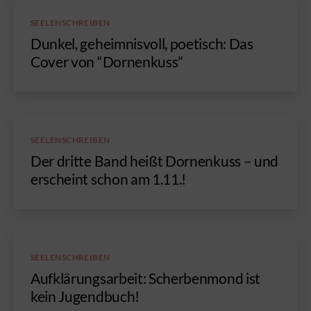
Kategorien
SEELENSCHREIBEN
Dunkel, geheimnisvoll, poetisch: Das
Cover von “Dornenkuss”
Kategorien
SEELENSCHREIBEN
Der dritte Band heißt Dornenkuss – und
erscheint schon am 1.11.!
Kategorien
SEELENSCHREIBEN
Aufklärungsarbeit: Scherbenmond ist
kein Jugendbuch!