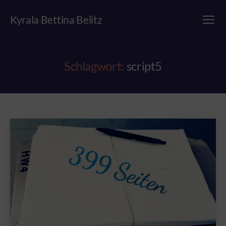
Kyrala Bettina Belitz
Menü
Schlagwort:
script5